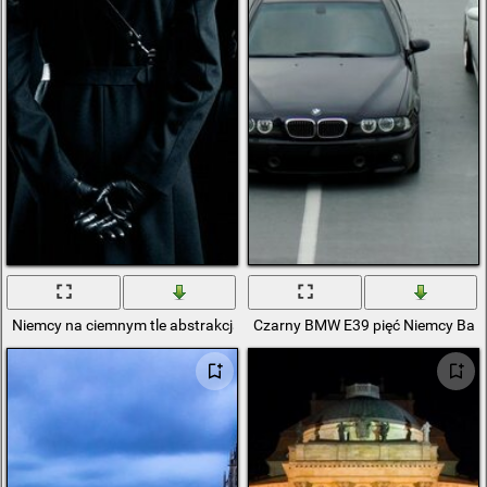
Niemcy na ciemnym tle abstrakcja
Czarny BMW E39 pięć Niemcy Bay