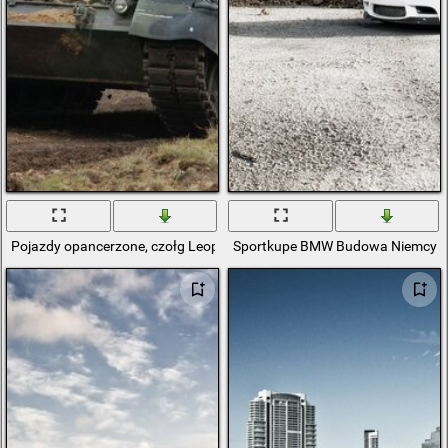
Pojazdy opancerzone, czołg Leopard-1, Niemcy
Sportkupe BMW Budowa Niemcy B