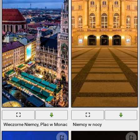
Wieczorne Niemcy, Plac w Monachium
Niemcy w nocy