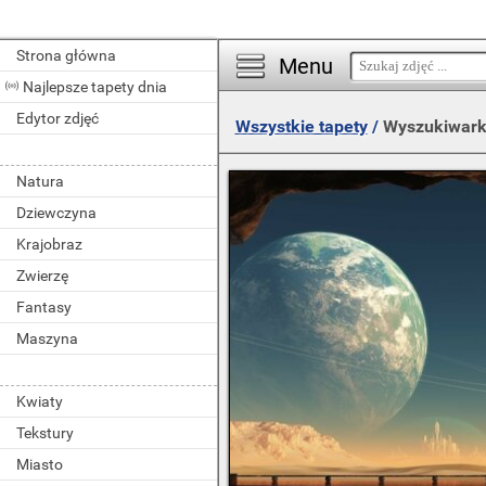
Strona główna
Menu
Najlepsze tapety dnia
Edytor zdjęć
Wszystkie tapety
/
Wyszukiwark
Natura
Dziewczyna
Krajobraz
Zwierzę
Fantasy
Maszyna
Kwiaty
Tekstury
Miasto