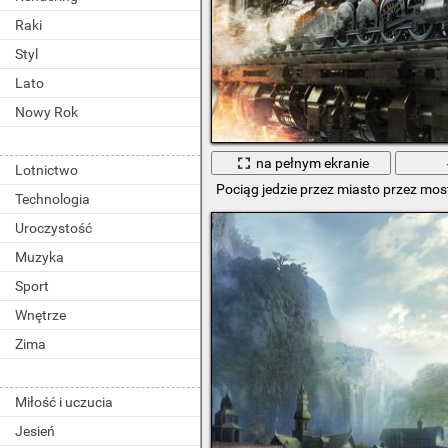
Raki
Styl
Lato
Nowy Rok
na pełnym ekranie
Lotnictwo
Pociąg jedzie przez miasto przez mos
Technologia
Uroczystość
Muzyka
Sport
Wnętrze
Zima
Miłość i uczucia
Jesień