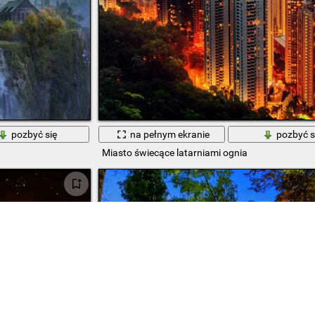
pozbyć się
na pełnym ekranie
pozbyć s
Miasto świecące latarniami ognia