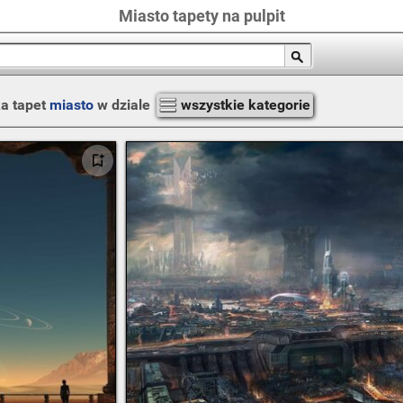
Miasto tapety na pulpit
a tapet
miasto
w dziale
wszystkie kategorie