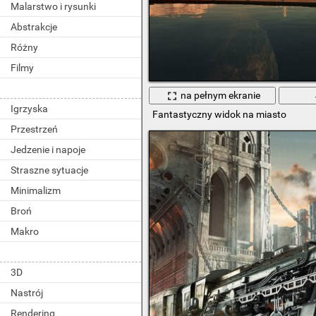
Malarstwo i rysunki
Abstrakcje
Różny
Filmy
na pełnym ekranie
Igrzyska
Fantastyczny widok na miasto
Przestrzeń
Jedzenie i napoje
Straszne sytuacje
Minimalizm
Broń
Makro
3D
Nastrój
Rendering