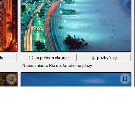
ię
na pełnym ekranie
pozbyć się
Nocne miasto Rio de Janeiro na plaży