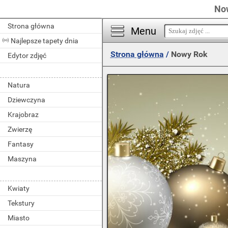
Now
Strona główna
Menu
Najlepsze tapety dnia
Strona główna
/
Nowy Rok
Edytor zdjęć
Natura
Dziewczyna
Krajobraz
Zwierzę
Fantasy
Maszyna
Kwiaty
Tekstury
Miasto