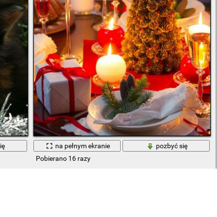
ię
na pełnym ekranie
pozbyć się
Pobierano 16 razy