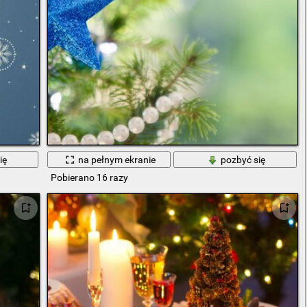
ię
na pełnym ekranie
pozbyć się
Pobierano 16 razy