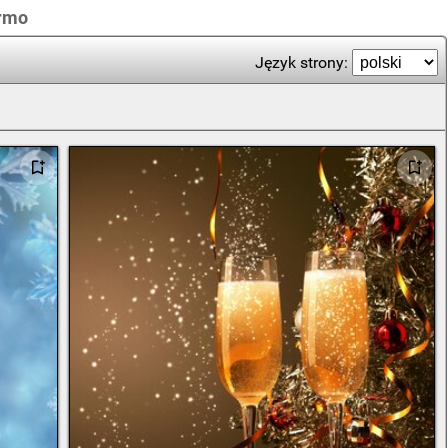
armo
Język strony: