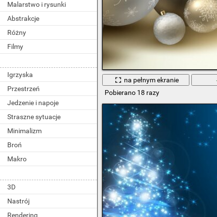
Malarstwo i rysunki
Abstrakcje
Różny
Filmy
Igrzyska
na pełnym ekranie
Przestrzeń
Pobierano 18 razy
Jedzenie i napoje
Straszne sytuacje
Minimalizm
Broń
Makro
3D
Nastrój
Rendering