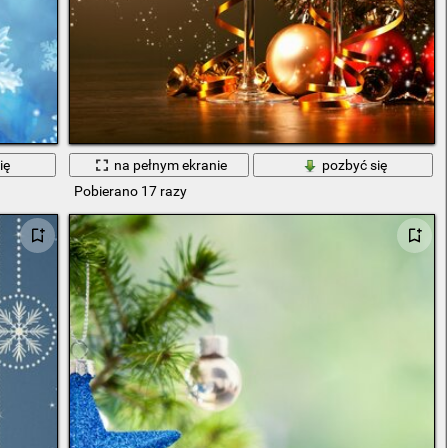
ię
na pełnym ekranie
pozbyć się
Pobierano 17 razy