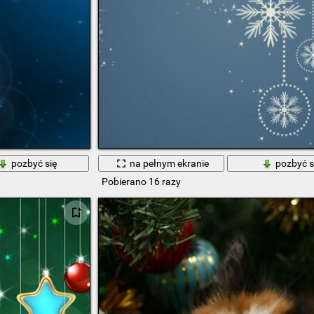
pozbyć się
na pełnym ekranie
pozbyć s
Pobierano 16 razy