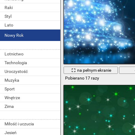
Raki
Styl
Lato
Nowy Rok
Lotnictwo
Technologia
na pełnym ekranie
Uroczystość
Pobierano 17 razy
Muzyka
Sport
Wnętrze
Zima
Miłość i uczucia
Jesień