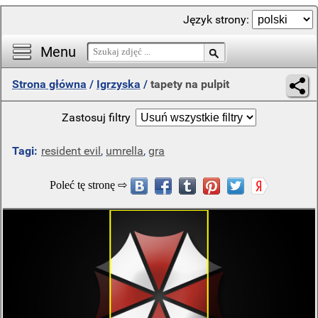
Język strony:
Menu
Strona główna
/
Igrzyska
/
tapety na pulpit
Zastosuj filtry
Tagi:
resident evil
,
umrella
,
gra