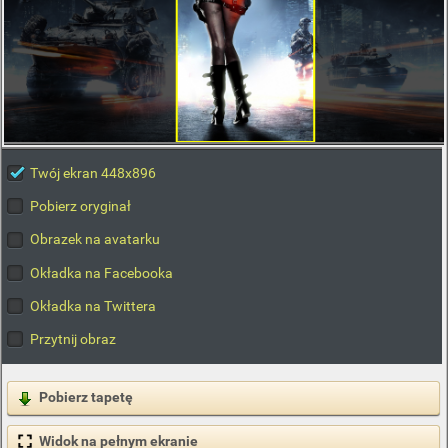
Twój ekran 448x896
Pobierz oryginał
Obrazek na avatarku
Okładka na Facebooka
Okładka na Twittera
Przytnij obraz
Pobierz tapetę
Widok na pełnym ekranie