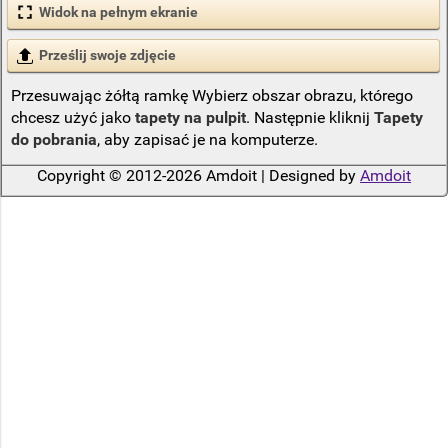
Widok na pełnym ekranie
Prześlij swoje zdjęcie
Przesuwając żółtą ramkę Wybierz obszar obrazu, którego
chcesz użyć jako
tapety na pulpit
. Następnie kliknij
Tapety
do pobrania
, aby zapisać je na komputerze.
Copyright © 2012-2026 Amdoit | Designed by
Amdoit