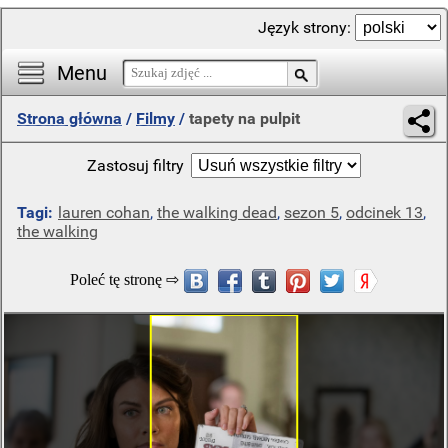
Język strony:
Menu
Strona główna
/
Filmy
/
tapety na pulpit
Zastosuj filtry
Tagi:
lauren cohan
,
the walking dead
,
sezon 5
,
odcinek 13
,
the walking