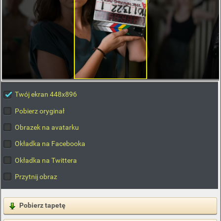
Twój ekran 448x896
Pobierz oryginał
Obrazek na avatarku
Okładka na Facebooka
Okładka na Twittera
Przytnij obraz
Pobierz tapetę