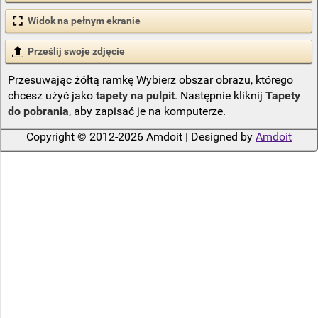
Widok na pełnym ekranie
Prześlij swoje zdjęcie
Przesuwając żółtą ramkę Wybierz obszar obrazu, którego
chcesz użyć jako
tapety na pulpit
. Następnie kliknij
Tapety
do pobrania
, aby zapisać je na komputerze.
Copyright © 2012-2026 Amdoit | Designed by
Amdoit