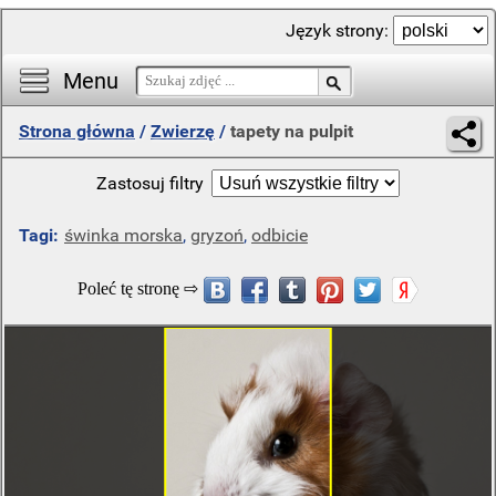
Język strony:
Menu
Strona główna
/
Zwierzę
/
tapety na pulpit
Zastosuj filtry
Tagi:
świnka morska
,
gryzoń
,
odbicie