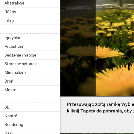
Abstrakcje
Różny
Filmy
Igrzyska
Przestrzeń
Jedzenie i napoje
Straszne sytuacje
Minimalizm
Broń
Makro
Przesuwając żółtą ramkę Wybie
3D
kliknij
Tapety do pobrania
, aby
Nastrój
Rendering
Raki