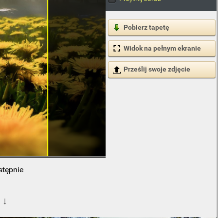
Pobierz tapetę
Widok na pełnym ekranie
Prześlij swoje zdjęcie
stępnie
 ↓