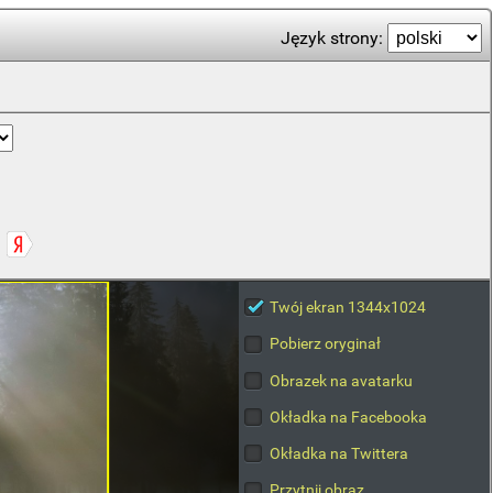
Język strony:
Twój ekran 1344x1024
Pobierz oryginał
Obrazek na avatarku
Okładka na Facebooka
Okładka na Twittera
Przytnij obraz