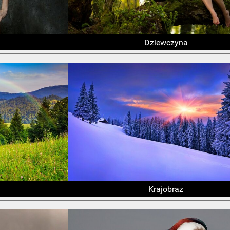
Dziewczyna
Krajobraz