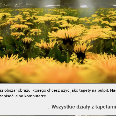
rz obszar obrazu, którego chcesz użyć jako
tapety na pulpit
. Na
 zapisać je na komputerze.
↓ Wszystkie działy z tapetami