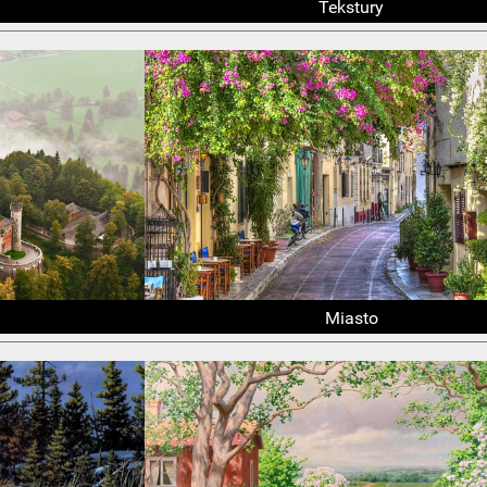
Tekstury
Miasto