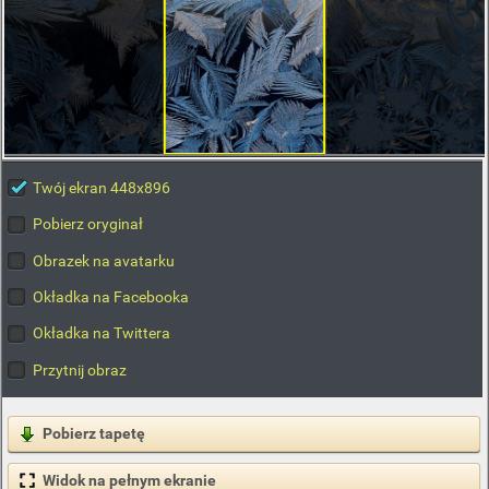
Twój ekran 448x896
Pobierz oryginał
Obrazek na avatarku
Okładka na Facebooka
Okładka na Twittera
Przytnij obraz
Pobierz tapetę
Widok na pełnym ekranie