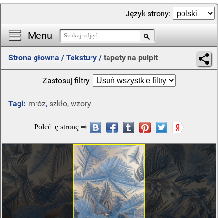
Język strony:
Menu
Strona główna
/
Tekstury
/
tapety na pulpit
Zastosuj filtry
Tagi:
mróz
,
szkło
,
wzory