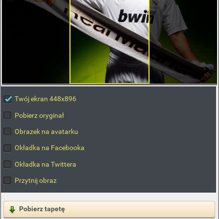
Twój ekran 448x896
Pobierz oryginał
Obrazek na avatarku
Okładka na Facebooka
Okładka na Twittera
Przytnij obraz
Pobierz tapetę