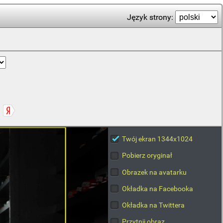
Język strony:
Twój ekran 1344x1024
Pobierz oryginał
Obrazek na avatarku
Okładka na Facebooka
Okładka na Twittera
Przytnij obraz