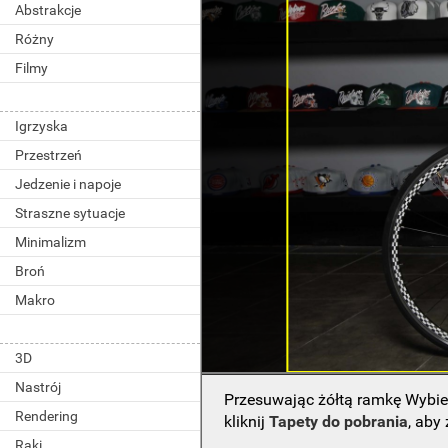
Abstrakcje
Różny
Filmy
Igrzyska
Przestrzeń
Jedzenie i napoje
Straszne sytuacje
Minimalizm
Broń
Makro
3D
Nastrój
Przesuwając żółtą ramkę Wybie
Rendering
kliknij
Tapety do pobrania
, aby
Raki