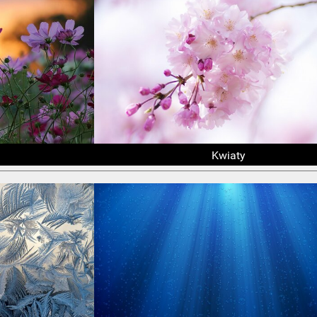
Kwiaty