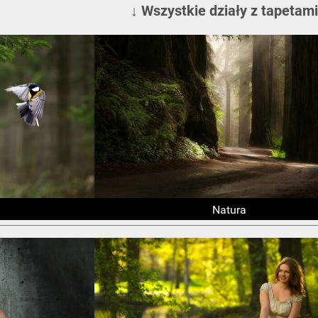
↓ Wszystkie działy z tapetami
Natura