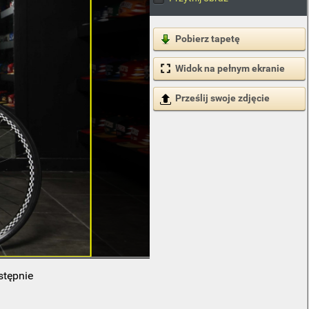
Pobierz tapetę
Widok na pełnym ekranie
Prześlij swoje zdjęcie
stępnie