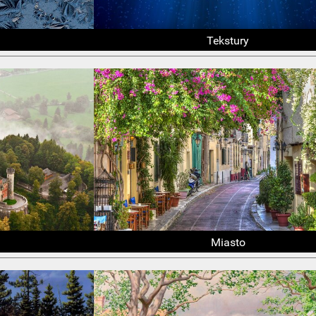
Tekstury
Miasto