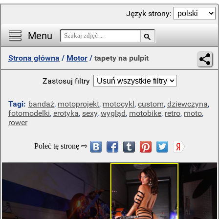
Język strony:
Menu
Strona główna
/
Motor
/
tapety na pulpit
Zastosuj filtry
Tagi:
bandaż
,
motoprojekt
,
motocykl
,
custom
,
dziewczyna
,
fotomodelki
,
erotyka
,
sexy
,
wygląd
,
motobike
,
retro
,
moto
,
rower