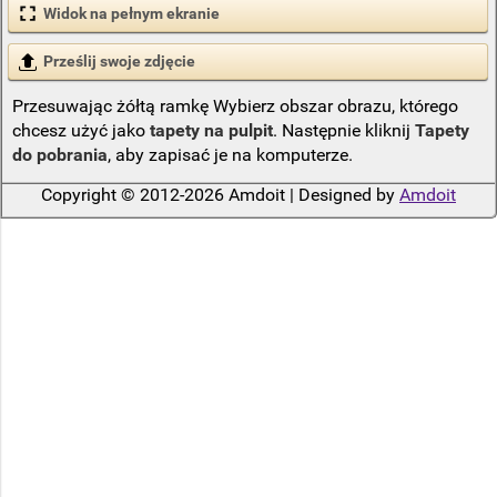
Widok na pełnym ekranie
Prześlij swoje zdjęcie
Przesuwając żółtą ramkę Wybierz obszar obrazu, którego
chcesz użyć jako
tapety na pulpit
. Następnie kliknij
Tapety
do pobrania
, aby zapisać je na komputerze.
Copyright © 2012-2026 Amdoit | Designed by
Amdoit