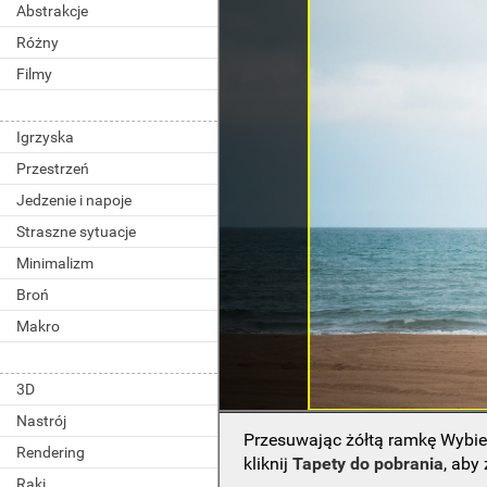
Abstrakcje
Różny
Filmy
Igrzyska
Przestrzeń
Jedzenie i napoje
Straszne sytuacje
Minimalizm
Broń
Makro
3D
Nastrój
Przesuwając żółtą ramkę Wybie
Rendering
kliknij
Tapety do pobrania
, aby
Raki