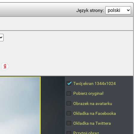
Język strony:
Twój ekran 1344x1024
Pobierz oryginał
Obrazek na avatarku
Okładka na Facebooka
Okładka na Twittera
Przytnij obraz