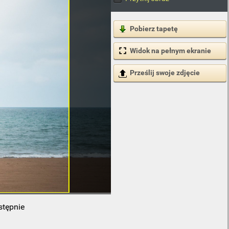
Pobierz tapetę
Widok na pełnym ekranie
Prześlij swoje zdjęcie
stępnie