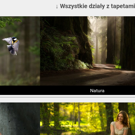
↓ Wszystkie działy z tapetami
Natura