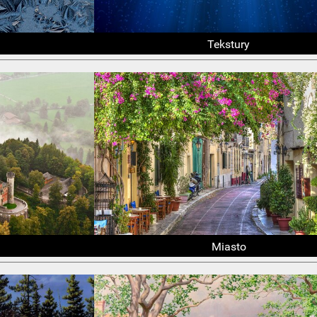
Tekstury
Miasto