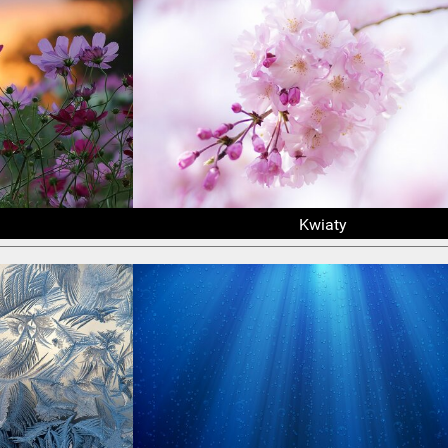
Kwiaty