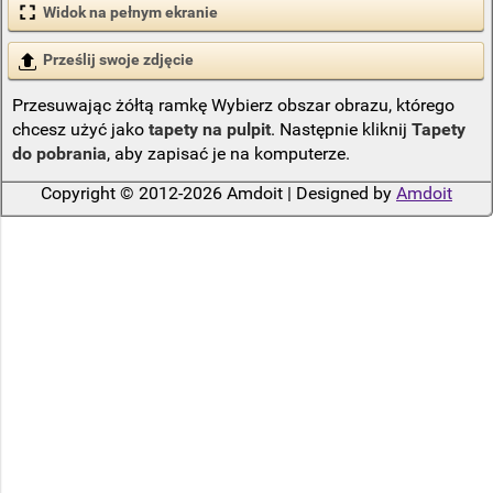
Widok na pełnym ekranie
Prześlij swoje zdjęcie
Przesuwając żółtą ramkę Wybierz obszar obrazu, którego
chcesz użyć jako
tapety na pulpit
. Następnie kliknij
Tapety
do pobrania
, aby zapisać je na komputerze.
Copyright © 2012-2026 Amdoit | Designed by
Amdoit