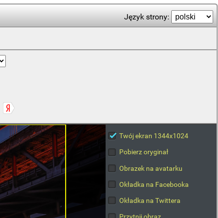
Język strony:
Twój ekran 1344x1024
Pobierz oryginał
Obrazek na avatarku
Okładka na Facebooka
Okładka na Twittera
Przytnij obraz