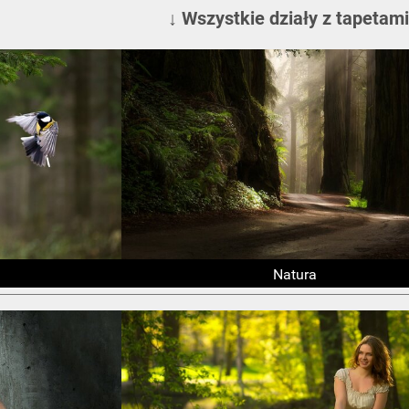
↓ Wszystkie działy z tapetami
Natura