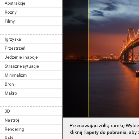
Abstrakcje
Różny
Filmy
Igrzyska
Przestrzeń
Jedzenie i napoje
Straszne sytuacje
Minimalizm
Broń
Makro
3D
Nastrój
Przesuwając żółtą ramkę Wybie
Rendering
kliknij
Tapety do pobrania
, aby
Raki