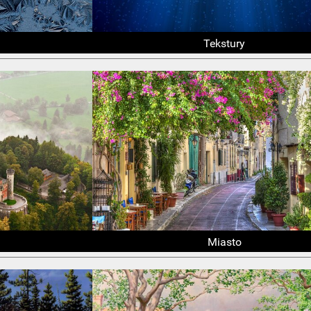
Tekstury
Miasto