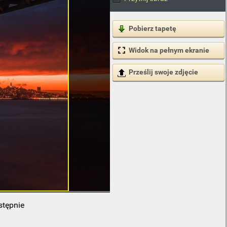
Pobierz tapetę
Widok na pełnym ekranie
Prześlij swoje zdjęcie
stępnie