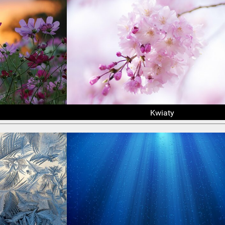
Kwiaty