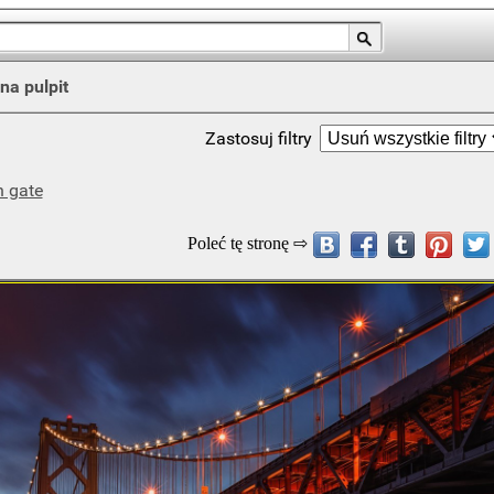
na pulpit
Zastosuj filtry
n gate