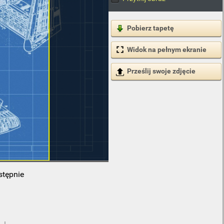
Pobierz tapetę
Widok na pełnym ekranie
Prześlij swoje zdjęcie
stępnie
 ↓