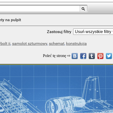
ty na pulpit
Zastosuj filtry
bolt ii
,
samolot szturmowy
,
schemat
,
konstrukcja