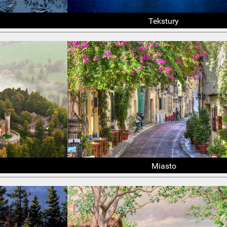
Tekstury
Miasto