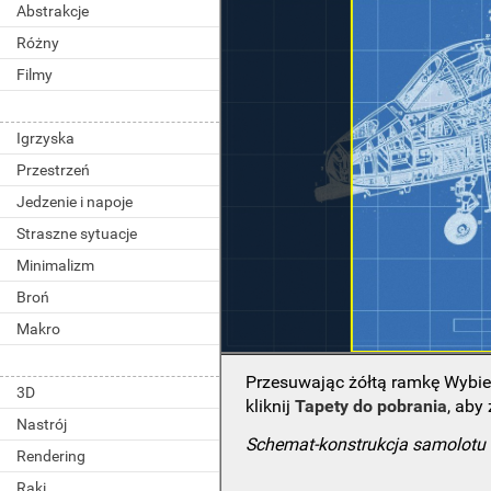
Abstrakcje
Różny
Filmy
Igrzyska
Przestrzeń
Jedzenie i napoje
Straszne sytuacje
Minimalizm
Broń
Makro
Przesuwając żółtą ramkę Wybie
3D
kliknij
Tapety do pobrania
, aby
Nastrój
Schemat-konstrukcja samolotu
Rendering
Raki