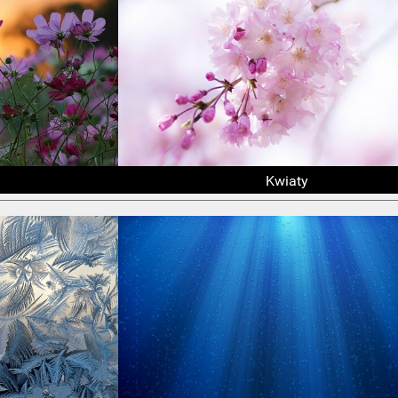
Kwiaty