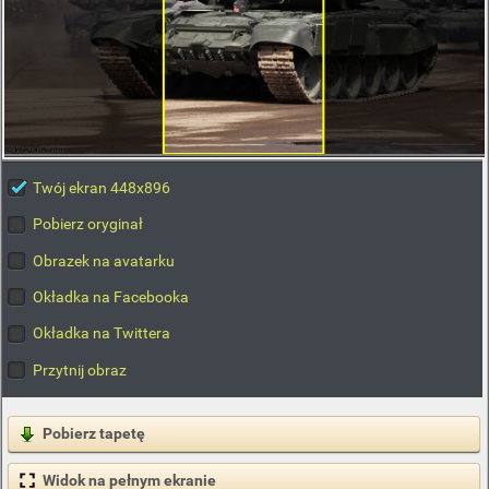
Twój ekran 448x896
Pobierz oryginał
Obrazek na avatarku
Okładka na Facebooka
Okładka na Twittera
Przytnij obraz
Pobierz tapetę
Widok na pełnym ekranie