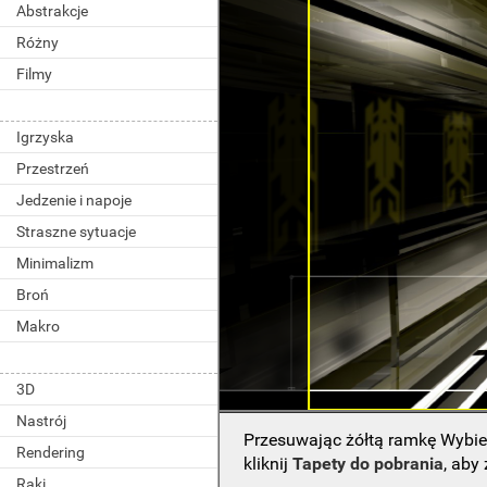
Abstrakcje
Różny
Filmy
Igrzyska
Przestrzeń
Jedzenie i napoje
Straszne sytuacje
Minimalizm
Broń
Makro
3D
Nastrój
Przesuwając żółtą ramkę Wybie
Rendering
kliknij
Tapety do pobrania
, aby
Raki