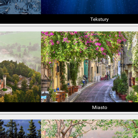
Tekstury
Miasto