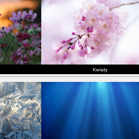
Kwiaty