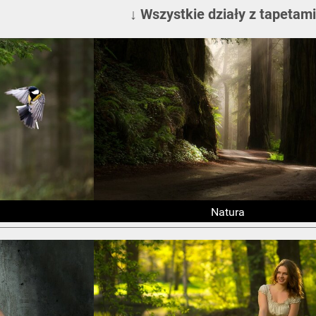
↓ Wszystkie działy z tapetami
Natura