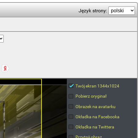
Język strony:
Twój ekran 1344x1024
Pobierz oryginał
Obrazek na avatarku
Okładka na Facebooka
Okładka na Twittera
Przytnij obraz