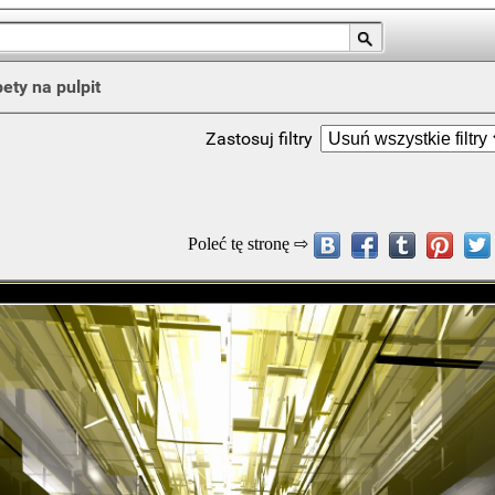
pety na pulpit
Zastosuj filtry