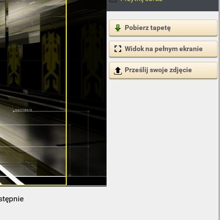
Pobierz tapetę
Widok na pełnym ekranie
Prześlij swoje zdjęcie
stępnie